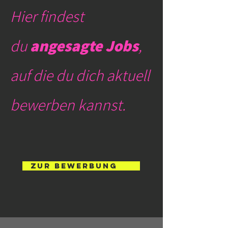
Hier findest
du
angesagte Jobs
,
auf die du dich aktuell
bewerben kannst.
ZUR BEWERBUNG