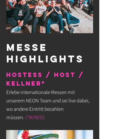
MESSE
HIGHLIGHTS
Hostess / Host /
kellner*
Erlebe internationale Messen mit
unserem NEON Team und sei live dabei,
wo andere Eintritt bezahlen
müssen.
(*M/W/D)