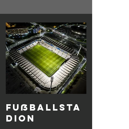
FußballSTA
DION