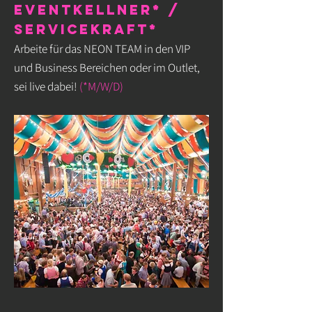
Eventkellner* /
Servicekraft*
Arbeite für das NEON TEAM in den VIP
und Business Bereichen oder im Outlet,
sei live dabei!
(*M/W/D)