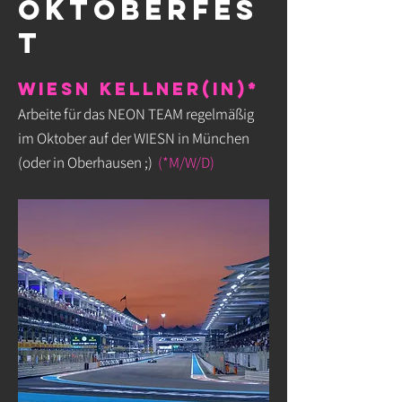
OKTOBERFES
T
WIESN KELLNER(IN)*
Arbeite für das NEON TEAM regelmäßig
im Oktober auf der WIESN in München
(oder in Oberhausen ;)
(*M/W/D)