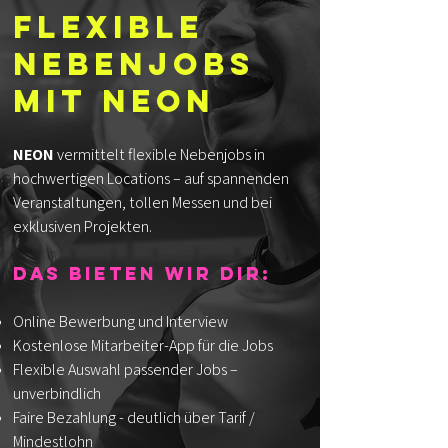
Flexible
Nebenjobs
mit NEON
NEON
vermittelt flexible Nebenjobs in
hochwertigen Locations – auf spannenden
Veranstaltungen, tollen Messen und bei
exklusiven Projekten.
Das bieten wir dir:
Online Bewerbung und Interview
Kostenlose Mitarbeiter-App für die Jobs
Flexible Auswahl passender Jobs –
unverbindlich
Faire Bezahlung - deutlich über Tarif /
Mindestlohn